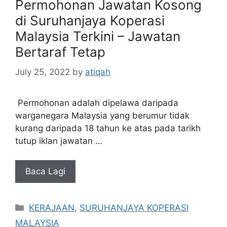
Permohonan Jawatan Kosong
di Suruhanjaya Koperasi
Malaysia Terkini – Jawatan
Bertaraf Tetap
July 25, 2022
by
atiqah
Permohonan adalah dipelawa daripada
warganegara Malaysia yang berumur tidak
kurang daripada 18 tahun ke atas pada tarikh
tutup iklan jawatan …
Baca Lagi
Categories
KERAJAAN
,
SURUHANJAYA KOPERASI
MALAYSIA