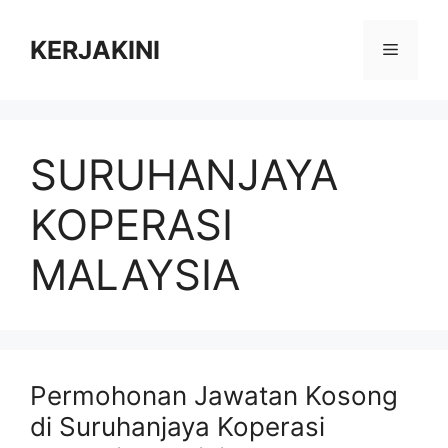
Skip
to
KERJAKINI
Menu
content
SURUHANJAYA
KOPERASI
MALAYSIA
Permohonan Jawatan Kosong
di Suruhanjaya Koperasi