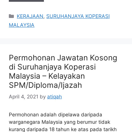
Categories
KERAJAAN
,
SURUHANJAYA KOPERASI
MALAYSIA
Permohonan Jawatan Kosong
di Suruhanjaya Koperasi
Malaysia – Kelayakan
SPM/Diploma/Ijazah
April 4, 2021
by
atiqah
Permohonan adalah dipelawa daripada
warganegara Malaysia yang berumur tidak
kurang daripada 18 tahun ke atas pada tarikh