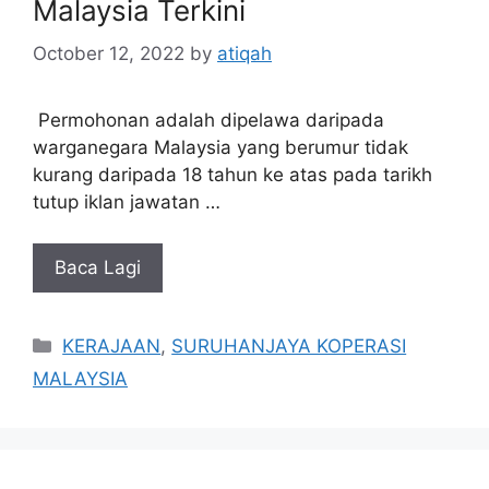
Malaysia Terkini
October 12, 2022
by
atiqah
Permohonan adalah dipelawa daripada
warganegara Malaysia yang berumur tidak
kurang daripada 18 tahun ke atas pada tarikh
tutup iklan jawatan …
Baca Lagi
Categories
KERAJAAN
,
SURUHANJAYA KOPERASI
MALAYSIA