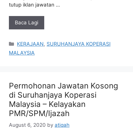
tutup iklan jawatan …
Baca Lagi
Categories
KERAJAAN
,
SURUHANJAYA KOPERASI
MALAYSIA
Permohonan Jawatan Kosong
di Suruhanjaya Koperasi
Malaysia – Kelayakan
PMR/SPM/Ijazah
August 6, 2020
by
atiqah