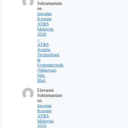
Subramaniam
on
Jawatan
Kosong
AT&S
Malaysia
2026
–
AT&S
Austria
Technologie
&
Systemtechnik
(Malaysia)
Sdn.
Bhd.
Elavarasi
Subramaniam
on
Jawatan
Kosong
AT&S
Malaysia
2026