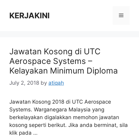
Skip
to
KERJAKINI
Menu
content
Jawatan Kosong di UTC
Aerospace Systems –
Kelayakan Minimum Diploma
July 2, 2018
by
atiqah
Jawatan Kosong 2018 di UTC Aerospace
Systems. Warganegara Malaysia yang
berkelayakan digalakkan memohon jawatan
kosong seperti berikut. Jika anda berminat, sila
klik pada …