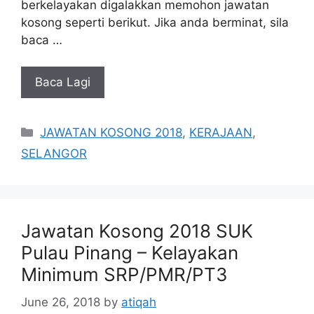
berkelayakan digalakkan memohon jawatan
kosong seperti berikut. Jika anda berminat, sila
baca …
Baca Lagi
Categories
JAWATAN KOSONG 2018
,
KERAJAAN
,
SELANGOR
Jawatan Kosong 2018 SUK
Pulau Pinang – Kelayakan
Minimum SRP/PMR/PT3
June 26, 2018
by
atiqah