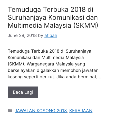
Temuduga Terbuka 2018 di
Suruhanjaya Komunikasi dan
Multimedia Malaysia (SKMM)
June 28, 2018
by
atiqah
Temuduga Terbuka 2018 di Suruhanjaya
Komunikasi dan Multimedia Malaysia
(SKMM). Warganegara Malaysia yang
berkelayakan digalakkan memohon jawatan
kosong seperti berikut. Jika anda berminat, …
Baca Lagi
Categories
JAWATAN KOSONG 2018
,
KERAJAAN
,