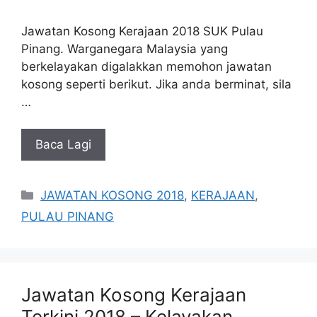
Jawatan Kosong Kerajaan 2018 SUK Pulau
Pinang. Warganegara Malaysia yang
berkelayakan digalakkan memohon jawatan
kosong seperti berikut. Jika anda berminat, sila
…
Baca Lagi
Categories
JAWATAN KOSONG 2018
,
KERAJAAN
,
PULAU PINANG
Jawatan Kosong Kerajaan
Terkini 2018 – Kelayakan