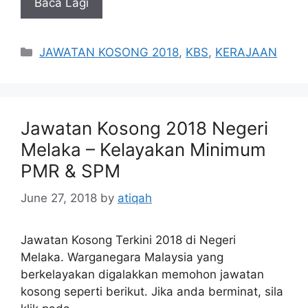
Baca Lagi
Categories
JAWATAN KOSONG 2018
,
KBS
,
KERAJAAN
Jawatan Kosong 2018 Negeri
Melaka – Kelayakan Minimum
PMR & SPM
June 27, 2018
by
atiqah
Jawatan Kosong Terkini 2018 di Negeri
Melaka. Warganegara Malaysia yang
berkelayakan digalakkan memohon jawatan
kosong seperti berikut. Jika anda berminat, sila