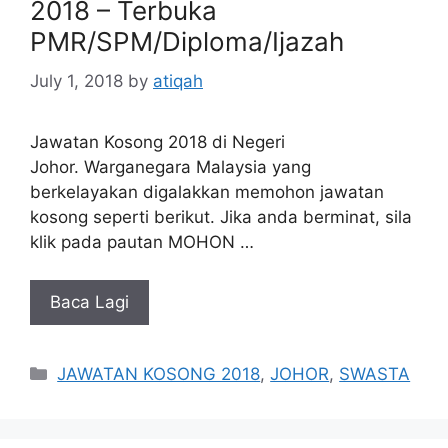
2018 – Terbuka
PMR/SPM/Diploma/Ijazah
July 1, 2018
by
atiqah
Jawatan Kosong 2018 di Negeri
Johor. Warganegara Malaysia yang
berkelayakan digalakkan memohon jawatan
kosong seperti berikut. Jika anda berminat, sila
klik pada pautan MOHON …
Baca Lagi
Categories
JAWATAN KOSONG 2018
,
JOHOR
,
SWASTA