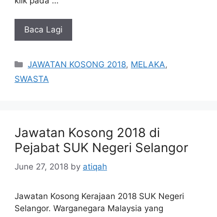
klik pada …
Baca Lagi
Categories
JAWATAN KOSONG 2018
,
MELAKA
,
SWASTA
Jawatan Kosong 2018 di
Pejabat SUK Negeri Selangor
June 27, 2018
by
atiqah
Jawatan Kosong Kerajaan 2018 SUK Negeri
Selangor. Warganegara Malaysia yang