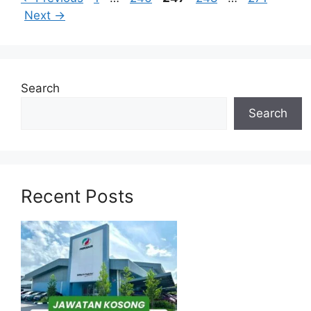
Next
→
Search
Search
Recent Posts