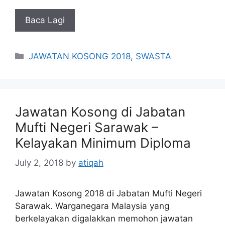
Baca Lagi
Categories
JAWATAN KOSONG 2018
,
SWASTA
Jawatan Kosong di Jabatan
Mufti Negeri Sarawak –
Kelayakan Minimum Diploma
July 2, 2018
by
atiqah
Jawatan Kosong 2018 di Jabatan Mufti Negeri
Sarawak. Warganegara Malaysia yang
berkelayakan digalakkan memohon jawatan