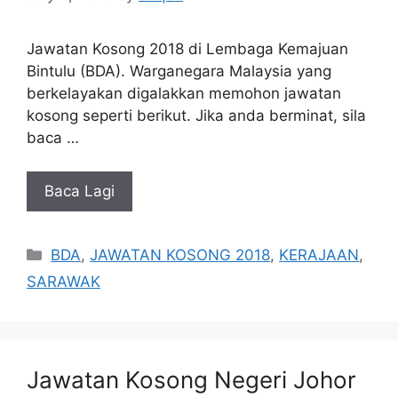
Jawatan Kosong 2018 di Lembaga Kemajuan
Bintulu (BDA). Warganegara Malaysia yang
berkelayakan digalakkan memohon jawatan
kosong seperti berikut. Jika anda berminat, sila
baca …
Baca Lagi
Categories
BDA
,
JAWATAN KOSONG 2018
,
KERAJAAN
,
SARAWAK
Jawatan Kosong Negeri Johor