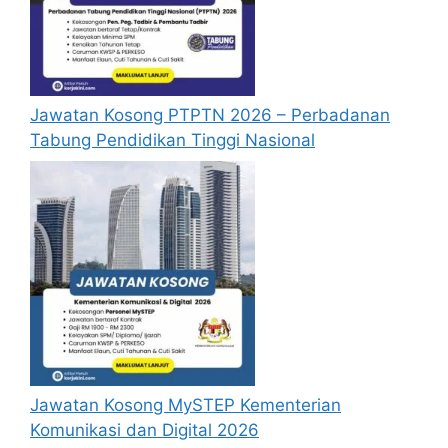
Jawatan Kosong PTPTN 2026 – Perbadanan
Tabung Pendidikan Tinggi Nasional
Jawatan Kosong MySTEP Kementerian
Komunikasi dan Digital 2026