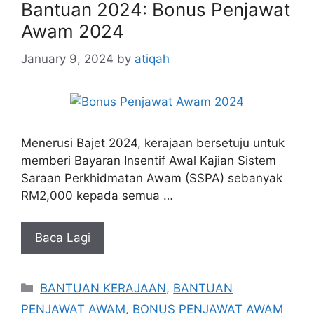
Bantuan 2024: Bonus Penjawat
Awam 2024
January 9, 2024
by
atiqah
Menerusi Bajet 2024, kerajaan bersetuju untuk
memberi Bayaran Insentif Awal Kajian Sistem
Saraan Perkhidmatan Awam (SSPA) sebanyak
RM2,000 kepada semua …
Baca Lagi
Categories
BANTUAN KERAJAAN
,
BANTUAN
PENJAWAT AWAM
,
BONUS PENJAWAT AWAM