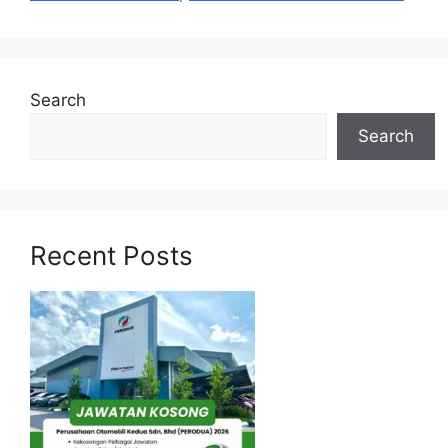
Search
Search
Recent Posts