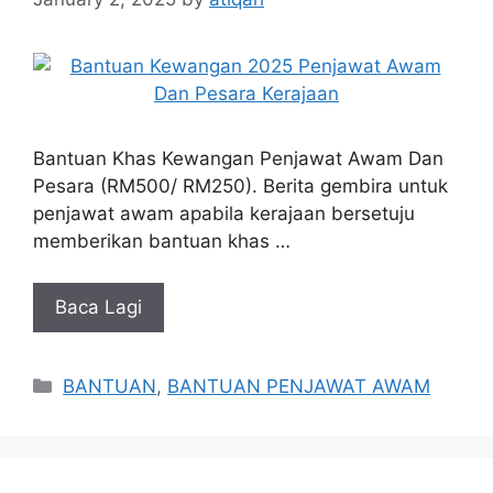
Bantuan Khas Kewangan Penjawat Awam Dan
Pesara (RM500/ RM250). Berita gembira untuk
penjawat awam apabila kerajaan bersetuju
memberikan bantuan khas …
Baca Lagi
Categories
BANTUAN
,
BANTUAN PENJAWAT AWAM