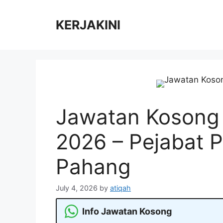
Skip
to
KERJAKINI
content
Jawatan Kosong
2026 – Pejabat
Pahang
July 4, 2026
by
atiqah
Info Jawatan Kosong