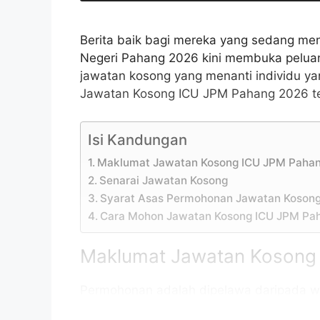
Berita baik bagi mereka yang sedang me
Negeri Pahang 2026 kini membuka pelu
jawatan kosong yang menanti individu ya
Jawatan Kosong ICU JPM Pahang 2026 ter
Isi Kandungan
Maklumat Jawatan Kosong ICU JPM Paha
Senarai Jawatan Kosong
Syarat Asas Permohonan Jawatan Koson
Cara Mohon Jawatan Kosong ICU JPM Pa
Maklumat Jawatan Kosong
Permohonan adalah dipelawa daripada w
daripada 18 tahun ke atas pada tarikh tu