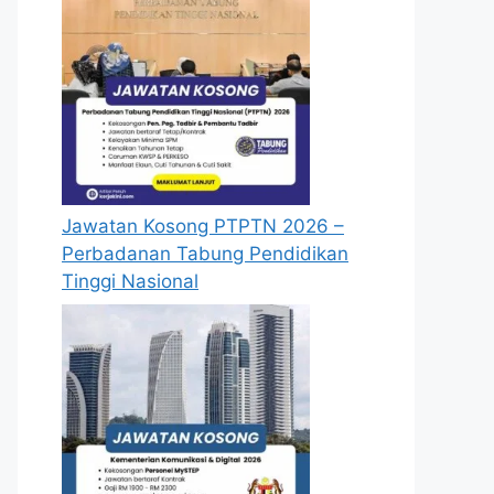
Jawatan Kosong PTPTN 2026 –
Perbadanan Tabung Pendidikan
Tinggi Nasional