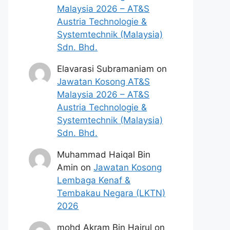
Malaysia 2026 – AT&S
Austria Technologie &
Systemtechnik (Malaysia)
Sdn. Bhd.
Elavarasi Subramaniam
on
Jawatan Kosong AT&S
Malaysia 2026 – AT&S
Austria Technologie &
Systemtechnik (Malaysia)
Sdn. Bhd.
Muhammad Haiqal Bin
Amin
on
Jawatan Kosong
Lembaga Kenaf &
Tembakau Negara (LKTN)
2026
mohd Akram Bin Hairul
on