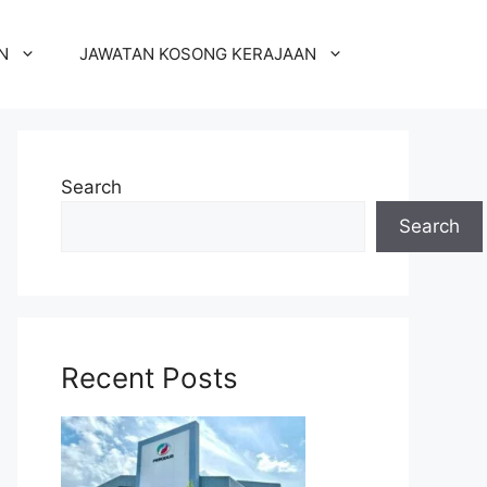
N
JAWATAN KOSONG KERAJAAN
Search
Search
Recent Posts