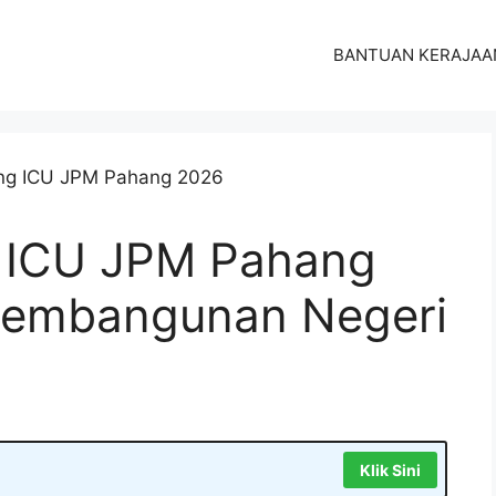
BANTUAN KERAJAA
 ICU JPM Pahang
 Pembangunan Negeri
Klik Sini