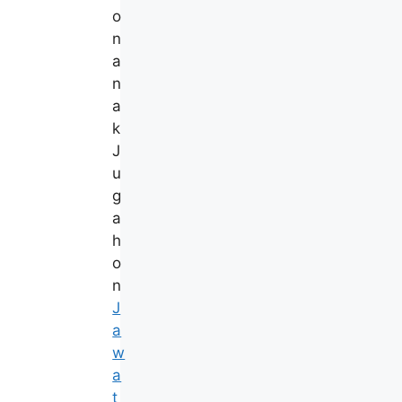
o
n
a
n
a
k
J
u
g
a
h
o
n
J
a
w
a
t