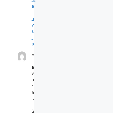
a
l
a
y
s
i
a
E
l
a
v
a
r
a
s
i
S