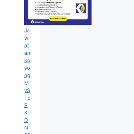
Ja
w
at
an
Ko
so
ng
M
yS
TE
P
KP
D
N