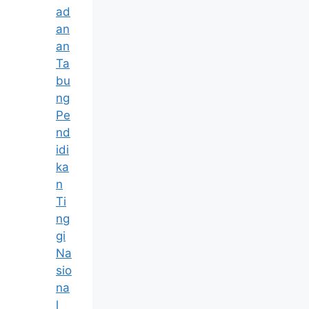
ad
an
an
Ta
bu
ng
Pe
nd
idi
ka
n
Ti
ng
gi
Na
sio
na
l