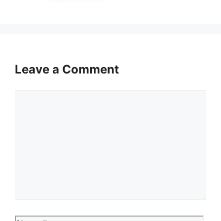
Syarat Permohonan
Cara Mohon
Maklumat Jawatan Kosong
Leave a Comment
Permohonan adalah dipelawa daripada
warganegara Malaysia yang berumur tidak
kurang daripada 18 tahun ke atas pada tarikh
Comment
tutup iklan jawatan dan berkelayakan bagi
mengisi Jawatan Kosong SPR MySTEP 2025
sebagaimana berikut:
Suruhanjaya Pilihan
Nama
Raya Malaysia
Majikan:
(SPR)
Penempatan:
Pelbagai Negeri