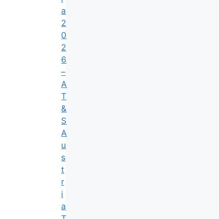
a
2
0
2
6
–
A
T
&
S
A
u
s
t
r
i
a
T