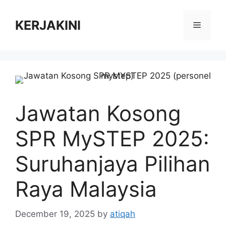
Skip
to
KERJAKINI
Menu
content
Jawatan Kosong
SPR MySTEP 2025:
Suruhanjaya Pilihan
Raya Malaysia
December 19, 2025
by
atiqah