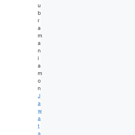
u
b
r
a
m
a
n
i
a
m
o
n
J
a
w
a
t
a