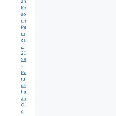
pentadbiran harian dan sokongan kepada
an
pegawai. Ia melibatkan penerimaan,
Ko
pendaftaran, pengedaran surat/dokumen,
so
menaip, penyelenggaraan rekod, dan
ng
pengurusan stok/inventori.
Pe
ro
Syarat Permohonan
du
a
20
Calon hendaklah warganegara Malaysia
26
berusia tidak kurang daripada 18 tahun
–
pada tarikh tutup permohonan jawatan.
Pe
Berkelayakan dan melepasi syarat-syarat
ru
pelantikan yang telah ditetapkan bagi
sa
setiap Jawatan Kosong SPR MySTEP
ha
2025 yang hendak dipohon, Sila baca
an
pada lampiran yang kami telah sediakan
Ot
seperti berikut.
o