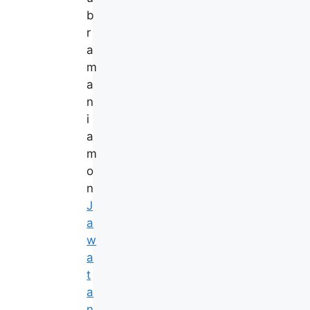
b
r
a
m
a
n
i
a
m
o
n
J
a
w
a
t
a
n