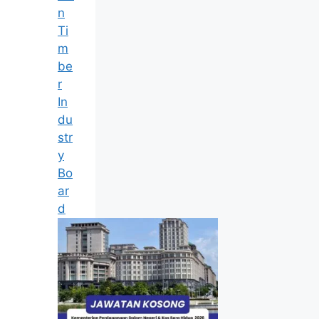
Mohon Jawatan
n
Ti
m
Penafian:
Pihak kami bukan dari mana-
be
mana agensi Kerajaan terlibat. 
r
Maklumat yang terdapat dalam portal 
In
kerjakini.com
 adalah sahih dan diolah 
du
dari sumber rasmi kerajaan dan sumber 
str
yang dipercayai untuk memudahkan 
y
proses permohonan.
Bo
ar
d