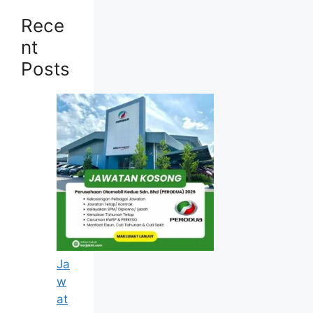
Personel MyStep (Ayer Keroh, Melaka)
Rece
Personel MyStep (Seremban, Negeri
Sembilan)
nt
Personel MyStep (Kuantan, Pahang)
Posts
Personel MyStep (Putrajaya)
Pereka Grafik (Putrajaya)
Jawatan Popular :
Jawatan Kosong Kilang
Lam RESEARCH (Batu Kawan & Kulim)
Diskripsi Tugas
Tugas pentadbiran am, pengurusan
fail/dokumen, perkhidmatan kaunter,
penyediaan laporan, pengurusan stok alat tulis
& stem pos, pengurusan cuti, dan tugas-tugas
Ja
operasi lain yang berkaitan dengan fungsi
w
jabatan, memastikan kelancaran urusan
at