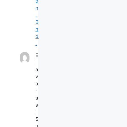
d
n
.
B
h
d
.
E
l
a
v
a
r
a
s
i
S
u