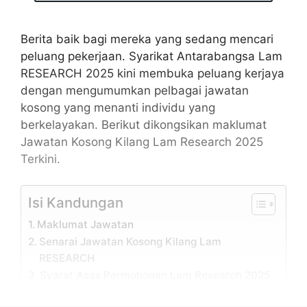
Berita baik bagi mereka yang sedang mencari
peluang pekerjaan. Syarikat Antarabangsa Lam
RESEARCH 2025 kini membuka peluang kerjaya
dengan mengumumkan pelbagai jawatan
kosong yang menanti individu yang
berkelayakan. Berikut dikongsikan maklumat
Jawatan Kosong Kilang Lam Research 2025
Terkini.
Isi Kandungan
Maklumat Jawatan
Senarai Jawatan Kosong Kilang Lam
RESEARCH
Syarat Asas Permohonan Lam Research 2025
Cara Mohon Jawatan Kosong Lam Research