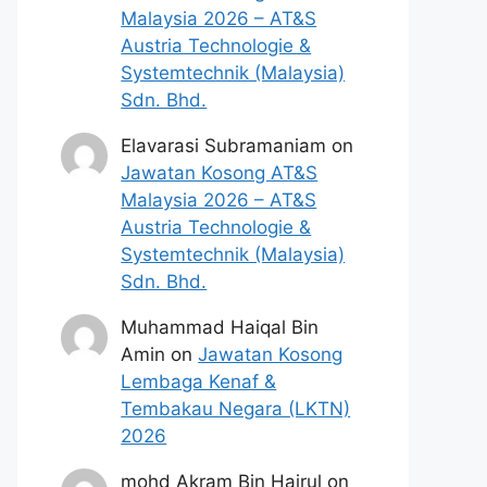
Malaysia 2026 – AT&S
Austria Technologie &
Systemtechnik (Malaysia)
Sdn. Bhd.
Elavarasi Subramaniam
on
Jawatan Kosong AT&S
Malaysia 2026 – AT&S
Austria Technologie &
Systemtechnik (Malaysia)
Sdn. Bhd.
Muhammad Haiqal Bin
Amin
on
Jawatan Kosong
Lembaga Kenaf &
Tembakau Negara (LKTN)
2026
mohd Akram Bin Hairul
on