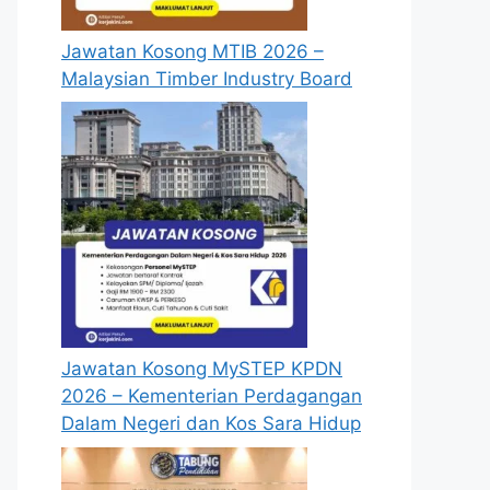
Jawatan Kosong MTIB 2026 –
Malaysian Timber Industry Board
Jawatan Kosong MySTEP KPDN
2026 – Kementerian Perdagangan
Dalam Negeri dan Kos Sara Hidup