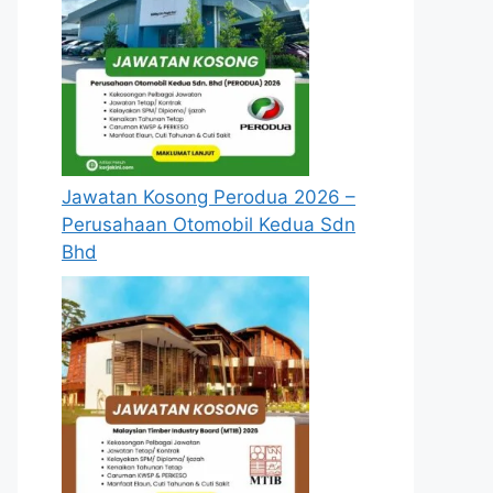
Jawatan Kosong Perodua 2026 –
Perusahaan Otomobil Kedua Sdn
Bhd