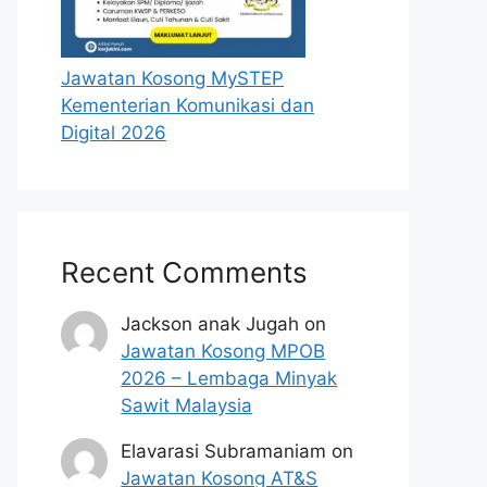
Jawatan Kosong MySTEP
Kementerian Komunikasi dan
Digital 2026
Recent Comments
Jackson anak Jugah
on
Jawatan Kosong MPOB
2026 – Lembaga Minyak
Sawit Malaysia
Elavarasi Subramaniam
on
Jawatan Kosong AT&S