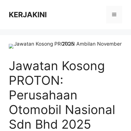
Skip
to
KERJAKINI
Menu
content
Jawatan Kosong
PROTON:
Perusahaan
Otomobil Nasional
Sdn Bhd 2025