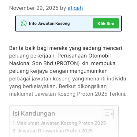
November 29, 2025
by
atiqah
Info Jawatan Kosong
Klik Sini
Berita baik bagi mereka yang sedang mencari
peluang pekerjaan. Perusahaan Otomobil
Nasional Sdn Bhd (PROTON) kini membuka
peluang kerjaya dengan mengumumkan
pelbagai jawatan kosong yang menanti individu
yang berkelayakan. Berikut dikongsikan
maklumat Jawatan Kosong Proton 2025 Terkini.
Isi Kandungan
Maklumat Jawatan Kosong Proton 2025
Jawatan Ditawarkan Proton 2025