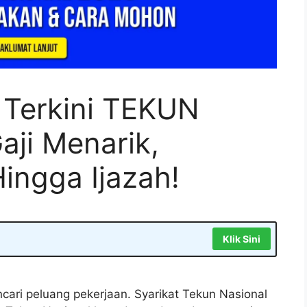
Terkini TEKUN
aji Menarik,
ingga Ijazah!
Klik Sini
cari peluang pekerjaan. Syarikat Tekun Nasional