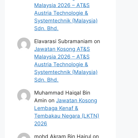
Malaysia 2026 – AT&S
Austria Technologie &
Systemtechnik (Malaysia)
Sdn. Bhd.
Elavarasi Subramaniam
on
Jawatan Kosong AT&S
Malaysia 2026 – AT&S
Austria Technologie &
Systemtechnik (Malaysia)
Sdn. Bhd.
Muhammad Haiqal Bin
Amin
on
Jawatan Kosong
Lembaga Kenaf &
Tembakau Negara (LKTN)
2026
mohd Akram Bin Hairul
on