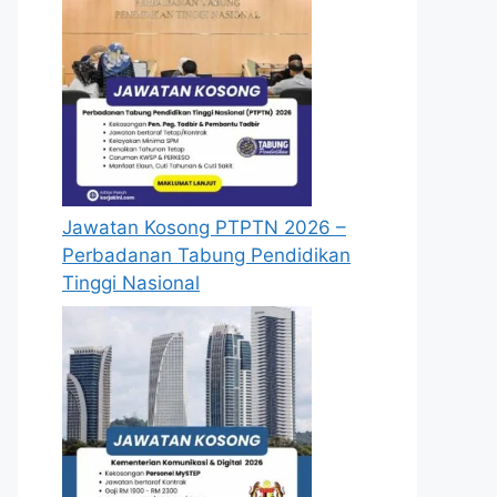
Jawatan Kosong PTPTN 2026 –
Perbadanan Tabung Pendidikan
Tinggi Nasional