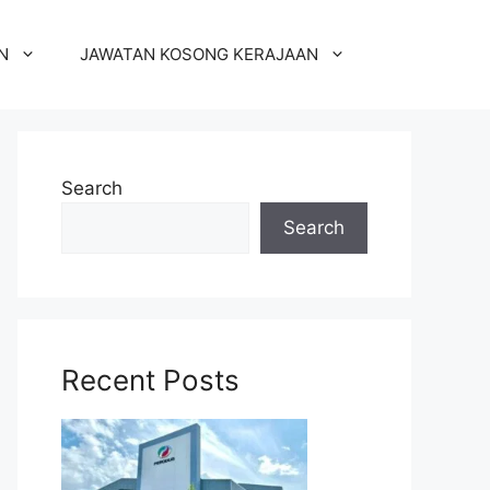
N
JAWATAN KOSONG KERAJAAN
Search
Search
Recent Posts