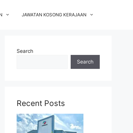
N
JAWATAN KOSONG KERAJAAN
Search
Search
Recent Posts