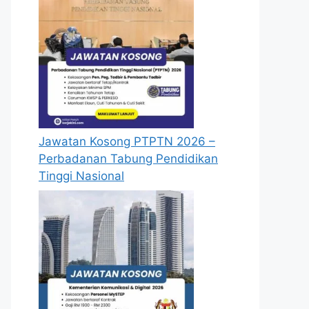
Jawatan Kosong PTPTN 2026 –
Perbadanan Tabung Pendidikan
Tinggi Nasional