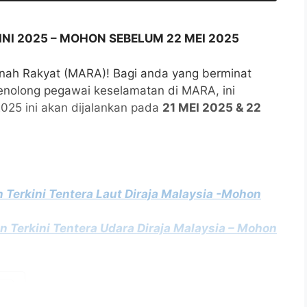
I 2025 – MOHON SEBELUM 22 MEI 2025
manah Rakyat (MARA)! Bagi anda yang berminat
nolong pegawai keselamatan di MARA, ini
25 ini akan dijalankan pada
21 MEI 2025 & 22
erkini Tentera Laut Diraja Malaysia -Mohon
erkini Tentera Udara Diraja Malaysia – Mohon