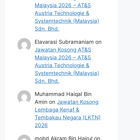
Malaysia 2026 – AT&S
Austria Technologie &
Systemtechnik (Malaysia)
Sdn. Bhd.
Elavarasi Subramaniam
on
Jawatan Kosong AT&S
Malaysia 2026 – AT&S
Austria Technologie &
Systemtechnik (Malaysia)
Sdn. Bhd.
Muhammad Haiqal Bin
Amin
on
Jawatan Kosong
Lembaga Kenaf &
Tembakau Negara (LKTN)
2026
mohd Akram Bin Hairul
on