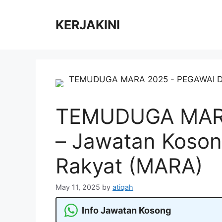
Skip
to
KERJAKINI
content
TEMUDUGA MARA
– Jawatan Koson
Rakyat (MARA)
May 11, 2025
by
atiqah
Info Jawatan Kosong