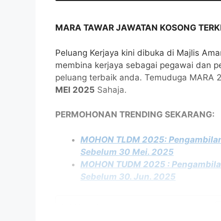
MARA TAWAR JAWATAN KOSONG TERKIN
Peluang Kerjaya kini dibuka di Majlis A
membina kerjaya sebagai pegawai dan pe
peluang terbaik anda. Temuduga MARA 20
MEI 2025
Sahaja.
PERMOHONAN TRENDING SEKARANG:
MOHON TLDM 2025: Pengambilan T
Sebelum 30 Mei. 2025
MOHON TUDM 2025 : Pengambilan T
Sebelum 30. Jun. 2025
Isi Kandungan