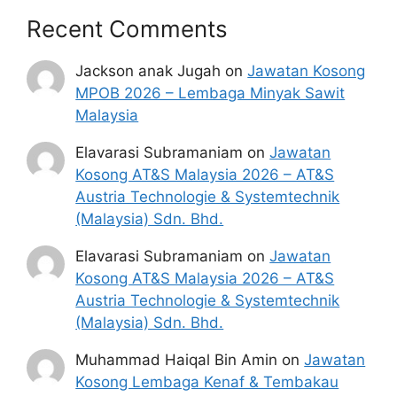
dibawah. Untuk pemohon kali pertama,
Recent Comments
anda perlu mendaftar akaun baru terlebih
dahulu.
Calon dikehendaki mengisi borang
Jackson anak Jugah
on
Jawatan Kosong
permohonan secara online di laman web
MPOB 2026 – Lembaga Minyak Sawit
rasmi SPAJ sahaja.
Malaysia
Pemohon yang telah mendaftar dan
Elavarasi Subramaniam
on
Jawatan
memohon jawatan yang disenaraikan
Kosong AT&S Malaysia 2026 – AT&S
tidak perlu lagi memohon semula
Austria Technologie & Systemtechnik
sekiranya tempoh permohonan masih
(Malaysia) Sdn. Bhd.
sah.
Sebelum membuat permohonan sila
Elavarasi Subramaniam
on
Jawatan
pastikan anda login/register dan mengisi
Kosong AT&S Malaysia 2026 – AT&S
segala maklumat yang diminta dengan
Austria Technologie & Systemtechnik
lengkap dan tepat.
(Malaysia) Sdn. Bhd.
Perlu diingatkan, hanya pemohon yang
layak sahaja akan dipanggil ke
Muhammad Haiqal Bin Amin
on
Jawatan
temuduga. Sila lengkapkan dan
Kosong Lembaga Kenaf & Tembakau