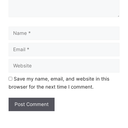
Permohonan adalah dipelawa daripada
warganegara Malaysia yang berumur tidak
kurang daripada 18 tahun ke atas pada tarikh
Name
tutup iklan jawatan dan berkelayakan bagi
mengisi jawatan kosong SPAJ 2025
sebagaimana berikut:
Email
Nama
Suruhanjaya Perkhidmatan
Website
Majikan:
Awam Negeri Johor (SPAJ)
Save my name, email, and website in this
Penempatan:
Johor
browser for the next time I comment.
Kelayakan:
SPM/ Diploma/ Ijazah
Taraf
Kontrak/ Tetap
Jawatan:
Tarikh Tutup:
19 Mei 2025