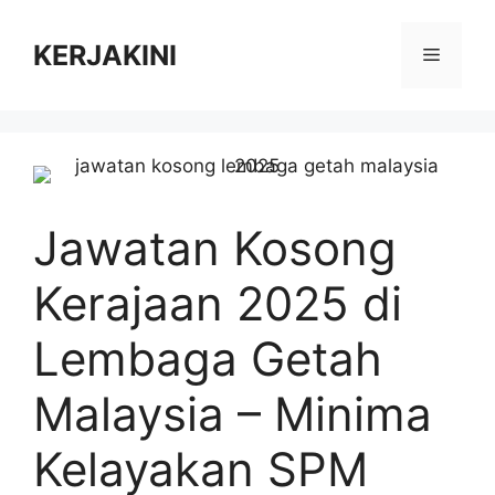
Skip
to
KERJAKINI
Menu
content
Jawatan Kosong
Kerajaan 2025 di
Lembaga Getah
Malaysia – Minima
Kelayakan SPM