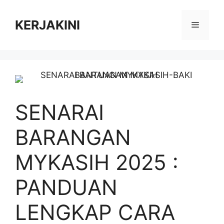
Skip
to
KERJAKINI
Menu
content
SENARAI
BARANGAN
MYKASIH 2025 :
PANDUAN
LENGKAP CARA