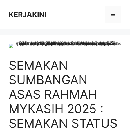
Skip
to
KERJAKINI
Menu
content
SEMAKAN
SUMBANGAN
ASAS RAHMAH
MYKASIH 2025 :
SEMAKAN STATUS