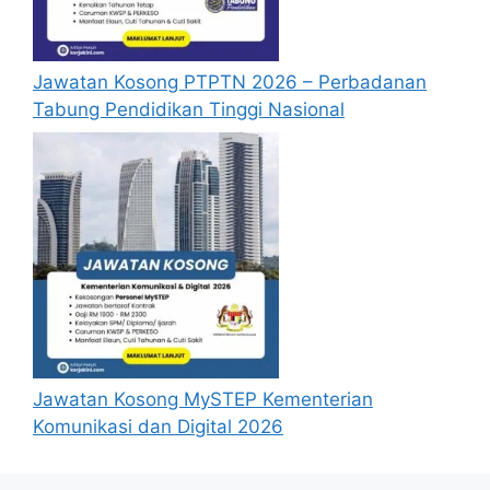
Sesi 1 :
Sesi 1 :
15/01/2025 (Rabu)
–
Jawatan Kosong PTPTN 2026 – Perbadanan
01/02/2025 (Sabtu)
Tabung Pendidikan Tinggi Nasional
01/03/2025 (Sabtu)
Sesi 2 :
Sesi 2 :
01/04/2025 (Selasa)
01/04/2025 (Selasa)
01/05/2025 (Khamis)
01/05/2025 (Khamis)
01/06/2025 (Ahad)
01/06/2025 (Ahad)
01/07/2025 (Selasa)
01/07/2025 (Selasa)
01/08/2025 (Jumaat)
01/08/2025 (Jumaat)
01/09/2025 (Isnin)
01/09/2025 (Isnin)
01/10/2025 (Rabu)
01/10/2025 (Rabu)
01/11/2025 (Sabtu)
01/11/2025 (Sabtu)
Jawatan Kosong MySTEP Kementerian
01/12/2025 (Isnin)
01/12/2025 (Isnin)
Komunikasi dan Digital 2026