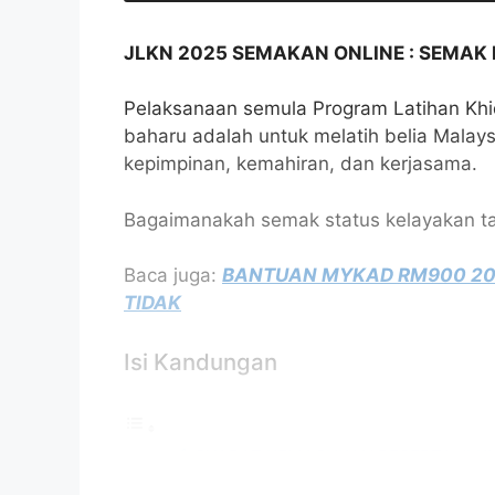
JLKN 2025 SEMAKAN ONLINE : SEMAK
Pelaksanaan semula Program Latihan Kh
baharu adalah untuk melatih belia Malays
kepimpinan, kemahiran, dan kerjasama.
Bagaimanakah semak status kelayakan tawar
Baca juga:
BANTUAN MYKAD RM900 202
TIDAK
Isi Kandungan
SYARAT KEMASUKAN PESERTA JLKN
SEMAKAN STATUS KELAYAKAN PESE