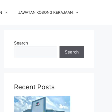
N
JAWATAN KOSONG KERAJAAN
Search
Search
Recent Posts