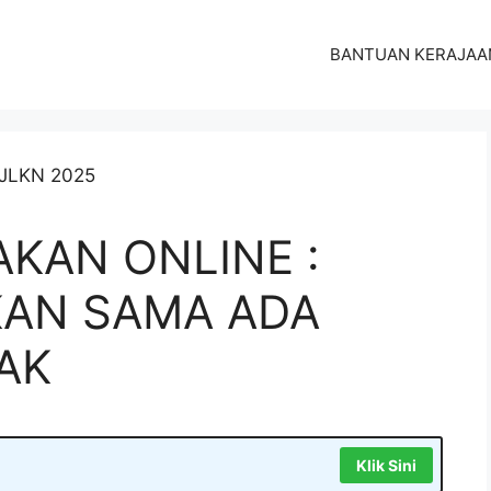
BANTUAN KERAJAA
AKAN ONLINE :
KAN SAMA ADA
AK
Klik Sini