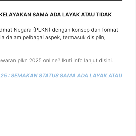
 KELAYAKAN SAMA ADA LAYAK ATAU TIDAK
idmat Negara (PLKN) dengan konsep dan format
ia dalam pelbagai aspek, termasuk disiplin,
an plkn 2025 online? Ikuti info lanjut disini.
5 : SEMAKAN STATUS SAMA ADA LAYAK ATAU
 2025
RTA JLKN 2025 ONLINE