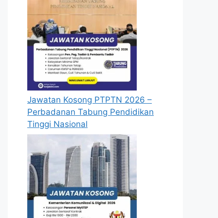
Jawatan Kosong PTPTN 2026 –
Perbadanan Tabung Pendidikan
Tinggi Nasional