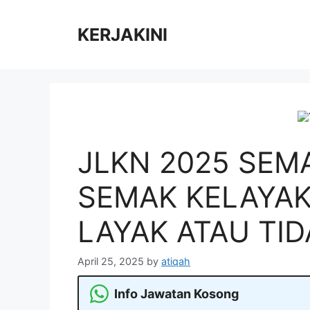
Skip
to
KERJAKINI
content
JLKN 2025 SEM
SEMAK KELAYA
LAYAK ATAU TID
April 25, 2025
by
atiqah
Info Jawatan Kosong