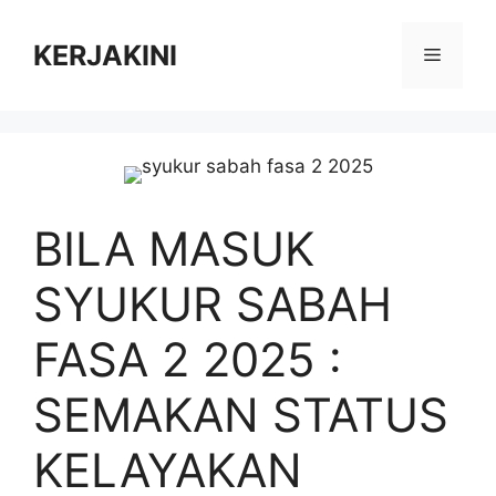
Skip
to
KERJAKINI
Menu
content
BILA MASUK
SYUKUR SABAH
FASA 2 2025 :
SEMAKAN STATUS
KELAYAKAN