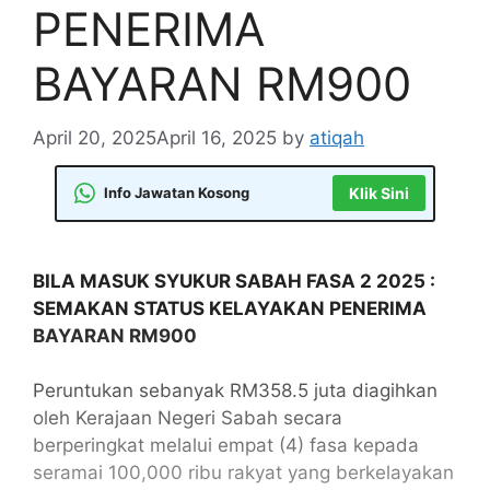
PENERIMA
BAYARAN RM900
April 20, 2025
April 16, 2025
by
atiqah
Info Jawatan Kosong
Klik Sini
BILA MASUK SYUKUR SABAH FASA 2 2025 :
SEMAKAN STATUS KELAYAKAN PENERIMA
BAYARAN RM900
Peruntukan sebanyak RM358.5 juta diagihkan
oleh Kerajaan Negeri Sabah secara
berperingkat melalui empat (4) fasa kepada
seramai 100,000 ribu rakyat yang berkelayakan