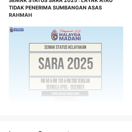
SEMAK STATUS SARA 2025 : LAYAK ATAU
TIDAK PENERIMA SUMBANGAN ASAS
RAHMAH
Kerajaan Madani meneruskan pemberian
Sumbangan Asas Rahmah (SARA) sebagai
bantuan tambahan yang disalurkan secara
bulanan melalui MyKad penerima bagi