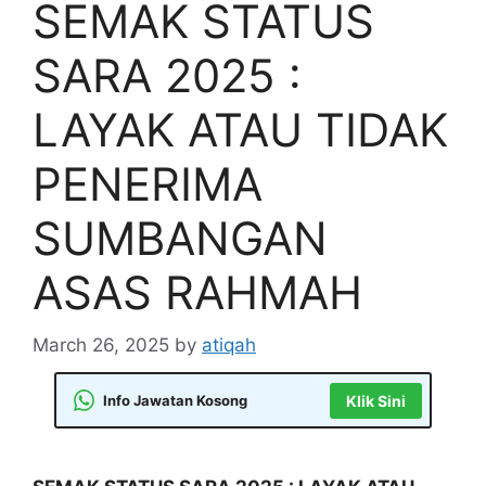
SEMAK STATUS
SARA 2025 :
LAYAK ATAU TIDAK
PENERIMA
SUMBANGAN
ASAS RAHMAH
March 26, 2025
by
atiqah
Info Jawatan Kosong
Klik Sini