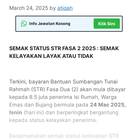
March 24, 2025
by
atiqah
Info Jawatan Kosong
Klik Sini
SEMAK STATUS STR FASA 2 2025 : SEMAK
KELAYAKAN LAYAK ATAU TIDAK
Terkini, bayaran Bantuan Sumbangan Tunai
Rahmah (STR) Fasa Dua (2) akan mula dibayar
kepada 8.5 juta penerima Isi Rumah, Warga
Emas dan Bujang bermula pada
24 Mac 2025,
Isnin
(hari ini) dan berperingkat bergantung
kepada status kelayakan penerima.
Bagaimanakah semak status kelayakan STR