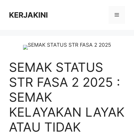
Skip
to
KERJAKINI
Menu
content
SEMAK STATUS
STR FASA 2 2025 :
SEMAK
KELAYAKAN LAYAK
ATAU TIDAK