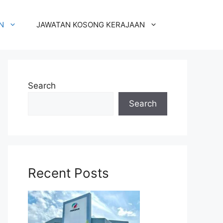
N
JAWATAN KOSONG KERAJAAN
Search
Search
Recent Posts