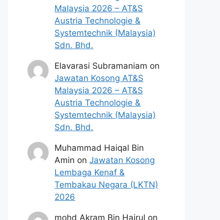
Malaysia 2026 – AT&S
Austria Technologie &
Systemtechnik (Malaysia)
Sdn. Bhd.
Elavarasi Subramaniam
on
Jawatan Kosong AT&S
Malaysia 2026 – AT&S
Austria Technologie &
Systemtechnik (Malaysia)
Sdn. Bhd.
Muhammad Haiqal Bin
Amin
on
Jawatan Kosong
Lembaga Kenaf &
Tembakau Negara (LKTN)
2026
mohd Akram Bin Hairul
on