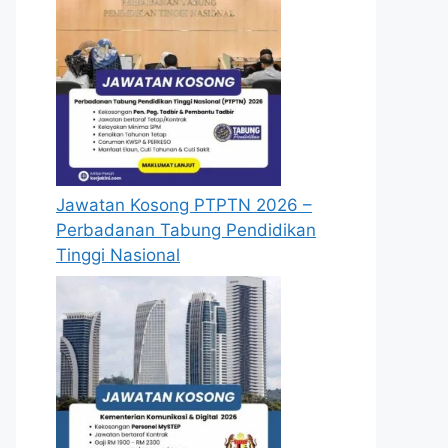
Jawatan Kosong PTPTN 2026 –
Perbadanan Tabung Pendidikan
Tinggi Nasional