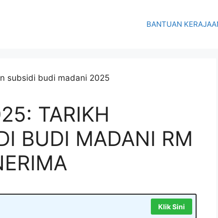
BANTUAN KERAJAA
25: TARIKH
DI BUDI MADANI RM
NERIMA
Klik Sini