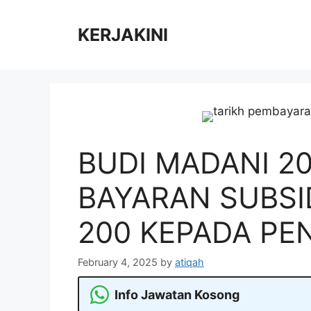
Skip
to
KERJAKINI
content
BUDI MADANI 20
BAYARAN SUBSI
200 KEPADA PE
February 4, 2025
by
atiqah
Info Jawatan Kosong