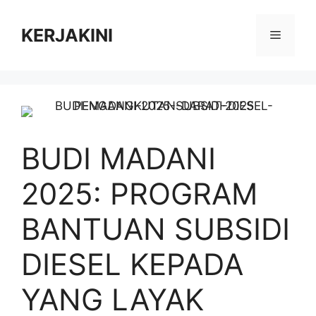
Skip
to
KERJAKINI
Menu
content
BUDI MADANI
2025: PROGRAM
BANTUAN SUBSIDI
DIESEL KEPADA
YANG LAYAK