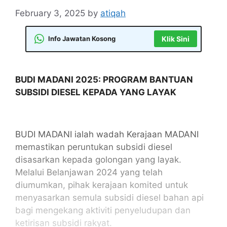
February 3, 2025
by
atiqah
Info Jawatan Kosong
Klik Sini
BUDI MADANI 2025: PROGRAM BANTUAN
SUBSIDI DIESEL KEPADA YANG LAYAK
BUDI MADANI ialah wadah Kerajaan MADANI
memastikan peruntukan subsidi diesel
disasarkan kepada golongan yang layak.
Melalui Belanjawan 2024 yang telah
diumumkan, pihak kerajaan komited untuk
menyasarkan semula subsidi diesel bahan api
bagi mengekang aktiviti penyeludupan dan
ketirisan subsidi rakyat.