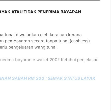
LAYAK ATAU TIDAK PENERIMA BAYARAN
npa tunai diwujudkan oleh kerajaan kerana
an pembayaran secara tanpa tunai (cashless)
erlu pengeluaran wang tunai.
nerima bayaran e wallet 200? Ketahui penjelasan
NAN SABAH RM 300 : SEMAK STATUS LAYAK