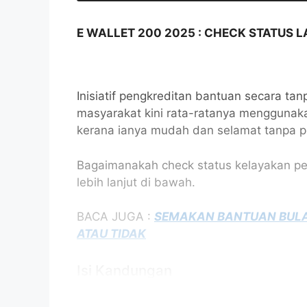
E WALLET 200 2025 : CHECK STATUS 
Inisiatif pengkreditan bantuan secara ta
masyarakat kini rata-ratanya menggunak
kerana ianya mudah dan selamat tanpa p
Bagaimanakah check status kelayakan pe
lebih lanjut di bawah.
BACA JUGA :
SEMAKAN BANTUAN BULA
ATAU TIDAK
Isi Kandungan