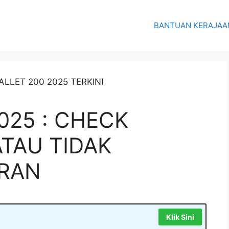
BANTUAN KERAJAA
025 : CHECK
ATAU TIDAK
ARAN
Klik Sini