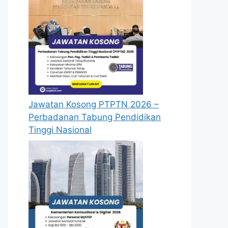
Jawatan Kosong PTPTN 2026 –
Perbadanan Tabung Pendidikan
Tinggi Nasional