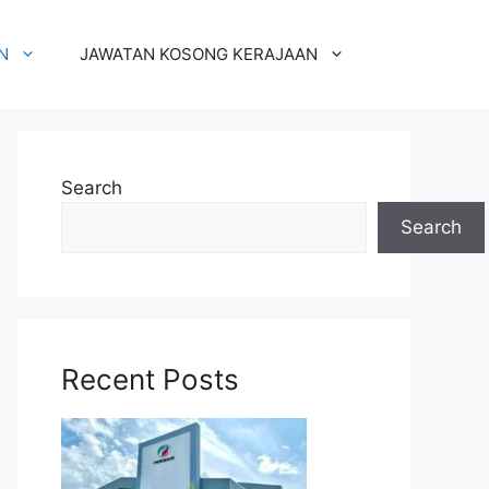
N
JAWATAN KOSONG KERAJAAN
Search
Search
Recent Posts