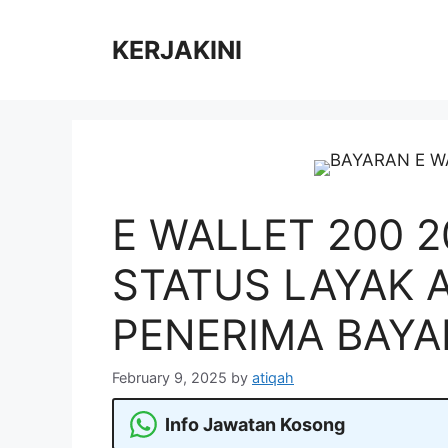
Skip
to
KERJAKINI
content
E WALLET 200 2
STATUS LAYAK 
PENERIMA BAY
February 9, 2025
by
atiqah
Info Jawatan Kosong