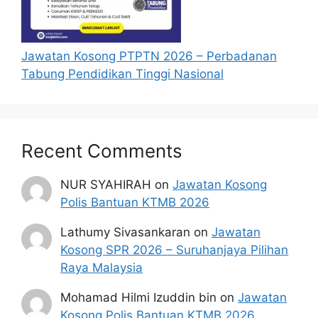
Menetap di Sabah;
Merupakan Isi Rumah berstatus Miskin
dan Miskin Tegar;
Jawatan Kosong PTPTN 2026 – Perbadanan
Ketua isi rumah termasuk ahli isi rumah
Tabung Pendidikan Tinggi Nasional
berumur 18 tahun dan ke atas.
SEMAKAN BANTUAN
BULANAN SABAH RM300
Recent Comments
2025
NUR SYAHIRAH
on
Jawatan Kosong
Pihak Kerajaan Negeri Sabah masih belum
Polis Bantuan KTMB 2026
membuka sebarang portal untuk semakan
Lathumy Sivasankaran
on
Jawatan
status kelayakan penerima Bantuan Bulanan
Kosong SPR 2026 – Suruhanjaya Pilihan
Sabah (Sentuhan Kasih Rakyat). Sekiranya
Raya Malaysia
pihak Kerajaan Negeri Sabah telah membuka
portal untuk semakan, pihak kami akan
Mohamad Hilmi Izuddin bin
on
Jawatan
kemaskini kembali panduan semakan status
Kosong Polis Bantuan KTMB 2026