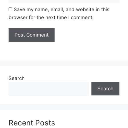
KELAYAKAN PENERIMA BANTUAN BULANAN
Save my name, email, and website in this
SABAH RM300 2025
browser for the next time I comment.
SEMAKAN BANTUAN BULANAN SABAH
RM300 2025
RUJUKAN
PENAFIAN
PENGENALAN BANTUAN
BULANAN SABAH 2025
Search
Bantuan Bulanan Sabah adalah diperkenalkan
sebagai Program Sentuhan Kasih Rakyat
Search
bertujuan untuk membantu rakyat Sabah dari
segi kewangan terutamanya kepada golongn
miskin dan miskin tegar setiap bulan.
Recent Posts
Dengan adanya Program Sentuhan Kasih