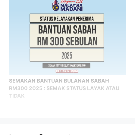
SEMAKAN BANTUAN BULANAN SABAH
RM300 2025 : SEMAK STATUS LAYAK ATAU
TIDAK
Menurut Menteri Ekonomi, Rafizi Ramli,
sebanyak tujuh (7) daripada sepuluh (10)
daerah termiskin di seluruh negara adalah
direkodkan di Negeri Sabah. Oleh itu, Kerajaan