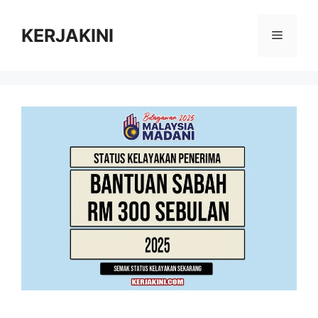
Skip
to
KERJAKINI
Menu
content