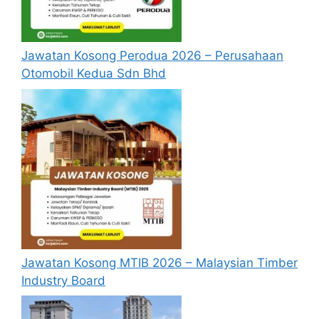
2.
Mac 2025
RM300
Jawatan Kosong Perodua 2026 – Perusahaan
3.
April 2025
RM300
Otomobil Kedua Sdn Bhd
4.
Mei 2025
RM300
5.
Jun 2025
RM300
6.
Julai 2025
RM300
7.
Ogos 2025
RM300
September
8.
RM300
2025
9.
Oktober 2025
RM300
Jawatan Kosong MTIB 2026 – Malaysian Timber
Industry Board
November
10.
RM300
2025