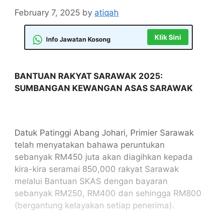
February 7, 2025
by
atiqah
Klik Sini
Info Jawatan Kosong
BANTUAN RAKYAT SARAWAK 2025:
SUMBANGAN KEWANGAN ASAS SARAWAK
Datuk Patinggi Abang Johari, Primier Sarawak
telah menyatakan bahawa peruntukan
sebanyak RM450 juta akan diagihkan kepada
kira-kira seramai 850,000 rakyat Sarawak
melalui Bantuan SKAS dengan bayaran
sebanyak RM250, RM400 dan sehingga RM800
(bergantung kelayakan setiap penerima).