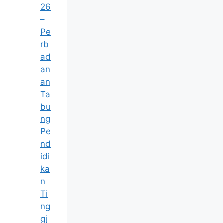
hanya berkongsi informasi berkaitan bantuan
26
yang disediakan oleh Kerajaan Malaysia
–
bertujuan untuk berkongsi, memberi manfaat
Pe
dan memudahkan carian pengguna. Tajuk dan
rb
kata kunci di atas di tulis berdasarkan carian
ad
ramai pengguna yang diambil daripada sumber
an
enjin carian.
an
Ta
Di sini kami tidak sama sekali meminta
bu
sebarang maklumat pengguna atau pelawat
ng
dan tidak pernah mengenakan sebarang
Pe
bayaran berdasarkan maklumat yang telah
nd
kami kongsikan.
idi
ka
Tujuan penulisan ini untuk berkongsi informasi
n
terkini dan maklumat yang sahih bagi
Ti
memudahkan pelawat laman web ini mendapat
ng
info terbaru tentang bantuan.
gi