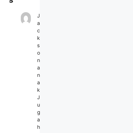
J
a
c
k
s
o
n
a
n
a
k
J
u
g
a
h