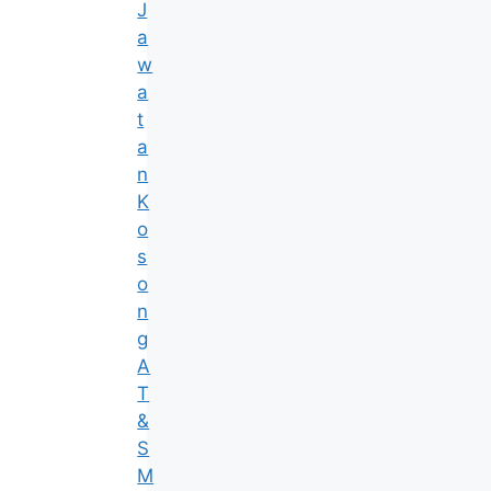
J
a
w
a
t
a
n
K
o
s
o
n
g
A
T
&
S
M