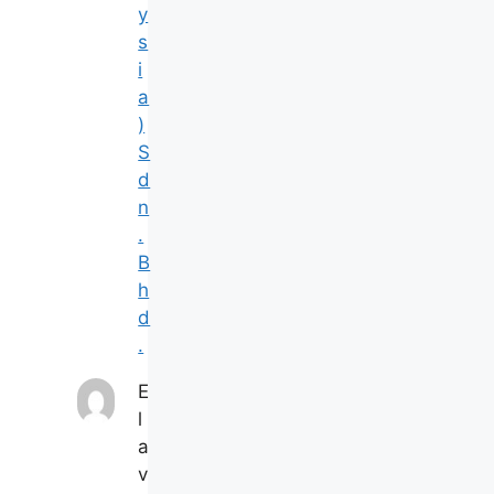
y
s
i
a
)
S
d
n
.
B
h
d
.
E
l
a
v