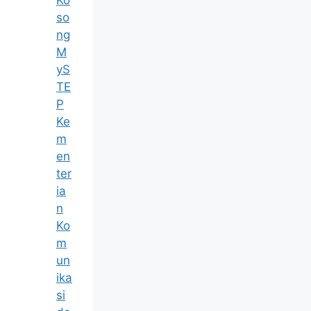
Ko
so
ng
M
yS
TE
P
Ke
m
en
ter
ia
n
Ko
m
un
ika
si