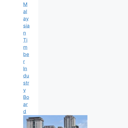
ke bawah.
M
Had umur 60 tahun dan ke atas.
al
ay
JUMLAH BAYARAN BANTUAN
sia
n
RAKYAT SARAWAK
Ti
MENGIKUT KELAYAKAN 2025
m
be
r
Pembayaran Bantuan Sumbangan Keperluan
In
Asas Sarawak (SKAS) adalah mengikut jumlah
du
yang ditetapkan bagi setiap kelayakan seperti
str
berikut :
y
Bo
JUMLAH
ar
KELAYAKAN
BAYARAN SKAS
d
PENERIMA
2025