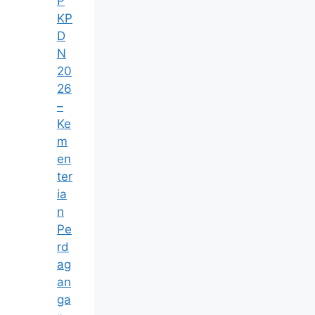
P
KP
Ikuti panduan semakan kelayakan penerima
D
Bantuan Sumbangan Keperluan Asas Sarawak
N
(SKAS) seperti berikut :
20
26
Layari Portal Rasmi Kerajaan Sarawak di
–
sini :
https://www.sarawak.gov.my/
Ke
Kemudian, klik pada “Semak Kelayakan
m
SKAS”.
en
Seterusnya, anda dikehendaki [Log
ter
Masuk] menggunakan Sarawak IDanda.
ia
Sekiranya anda belum mendaftar, anda
n
boleh membuat pendaftaran terlebih
Pe
dahulu di laman portal yang sama.
rd
Kemudian, Masukkan [Nombor Kad
ag
Pengenalan] anda di ruangan yang
an
disediakan untuk membuat semakan
ga
status.