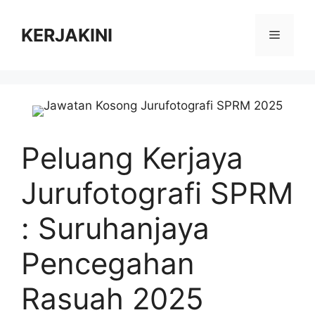
Skip
to
KERJAKINI
Menu
content
Peluang Kerjaya
Jurufotografi SPRM
: Suruhanjaya
Pencegahan
Rasuah 2025