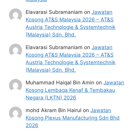
Elavarasi Subramaniam
on
Jawatan
Kosong AT&S Malaysia 2026 – AT&S
Austria Technologie & Systemtechnik
(Malaysia) Sdn. Bhd.
Elavarasi Subramaniam
on
Jawatan
Kosong AT&S Malaysia 2026 – AT&S
Austria Technologie & Systemtechnik
(Malaysia) Sdn. Bhd.
Muhammad Haiqal Bin Amin
on
Jawatan
Kosong Lembaga Kenaf & Tembakau
Negara (LKTN) 2026
mohd Akram Bin Hairul
on
Jawatan
Kosong Plexus Manufacturing Sdn Bhd
2026