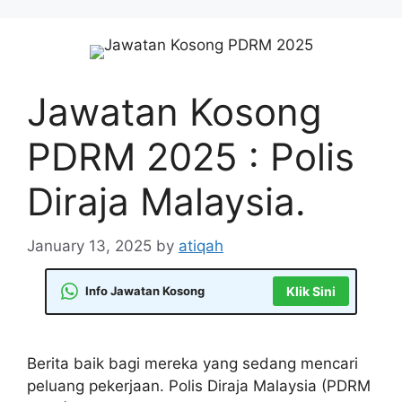
Skip
to
content
Jawatan Kosong
PDRM 2025 : Polis
Diraja Malaysia.
January 13, 2025
by
atiqah
Info Jawatan Kosong
Klik Sini
Berita baik bagi mereka yang sedang mencari
peluang pekerjaan. Polis Diraja Malaysia (PDRM