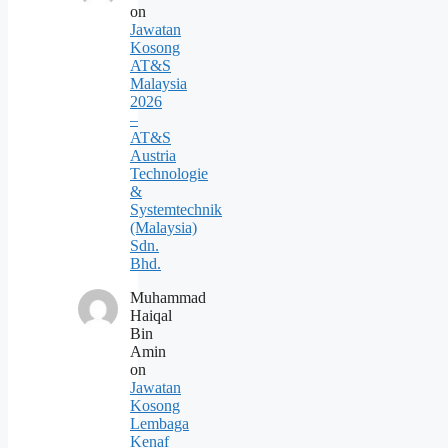
on
Jawatan
Kosong
AT&S
Malaysia
2026
–
AT&S
Austria
Technologie
&
Systemtechnik
(Malaysia)
Sdn.
Bhd.
Muhammad
Haiqal
Bin
Amin
on
Jawatan
Kosong
Lembaga
Kenaf