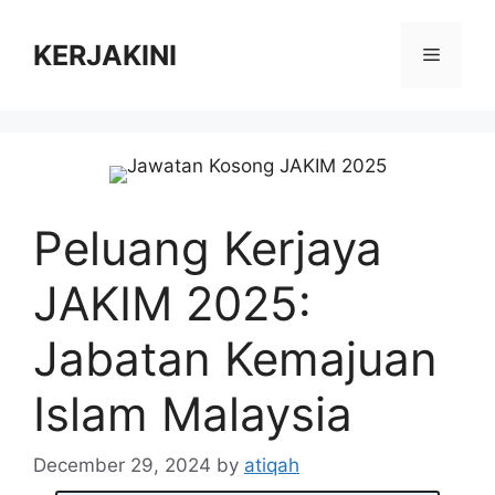
Skip
to
KERJAKINI
Menu
content
Peluang Kerjaya
JAKIM 2025:
Jabatan Kemajuan
Islam Malaysia
December 29, 2024
by
atiqah