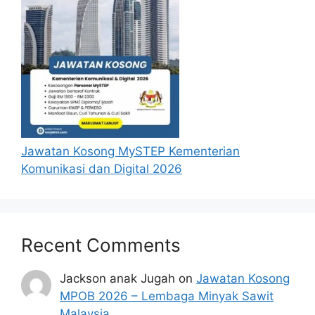
adalah sahih dan diolah dari sumber rasmi 
kerajaan dan sumber yang dipercayai 
untuk memudahkan proses permohonan.
Jawatan Kosong MySTEP Kementerian
Komunikasi dan Digital 2026
Recent Comments
Jackson anak Jugah
on
Jawatan Kosong
MPOB 2026 – Lembaga Minyak Sawit
Malaysia