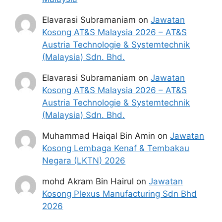
Elavarasi Subramaniam
on
Jawatan
Kosong AT&S Malaysia 2026 – AT&S
Austria Technologie & Systemtechnik
(Malaysia) Sdn. Bhd.
Elavarasi Subramaniam
on
Jawatan
Kosong AT&S Malaysia 2026 – AT&S
Austria Technologie & Systemtechnik
(Malaysia) Sdn. Bhd.
Muhammad Haiqal Bin Amin
on
Jawatan
Kosong Lembaga Kenaf & Tembakau
Negara (LKTN) 2026
mohd Akram Bin Hairul
on
Jawatan
Kosong Plexus Manufacturing Sdn Bhd
2026