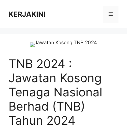
Skip
to
KERJAKINI
Menu
content
TNB 2024 :
Jawatan Kosong
Tenaga Nasional
Berhad (TNB)
Tahun 2024