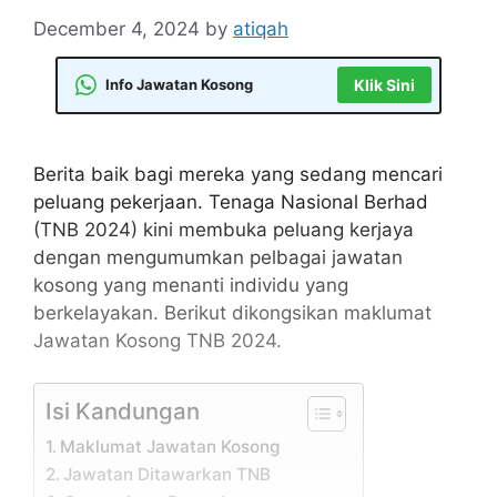
December 4, 2024
by
atiqah
Info Jawatan Kosong
Klik Sini
Berita baik bagi mereka yang sedang mencari
peluang pekerjaan. Tenaga Nasional Berhad
(TNB 2024) kini membuka peluang kerjaya
dengan mengumumkan pelbagai jawatan
kosong yang menanti individu yang
berkelayakan. Berikut dikongsikan maklumat
Jawatan Kosong TNB 2024.
Isi Kandungan
Maklumat Jawatan Kosong
Jawatan Ditawarkan TNB