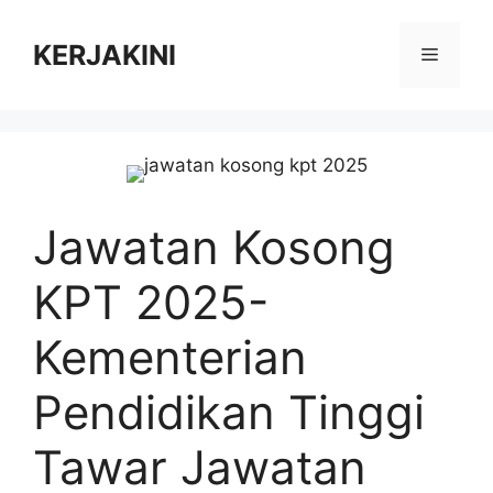
Skip
to
KERJAKINI
Menu
content
Jawatan Kosong
KPT 2025-
Kementerian
Pendidikan Tinggi
Tawar Jawatan