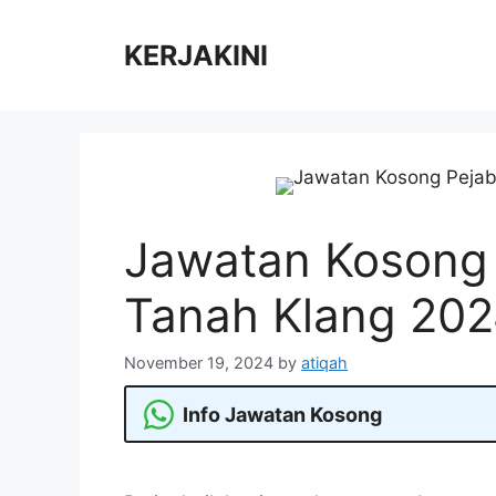
Skip
to
KERJAKINI
content
Jawatan Kosong 
Tanah Klang 20
November 19, 2024
by
atiqah
Info Jawatan Kosong