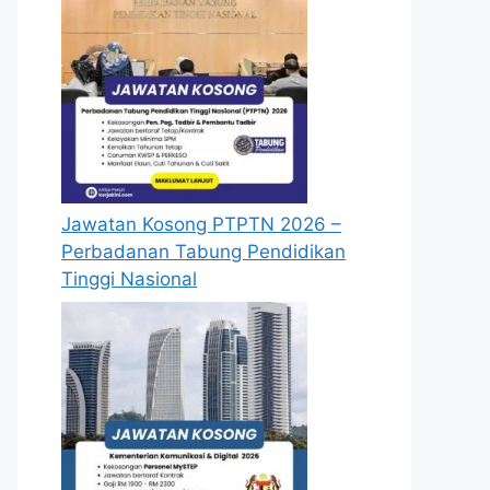
Jawatan Kosong PTPTN 2026 –
Perbadanan Tabung Pendidikan
Tinggi Nasional