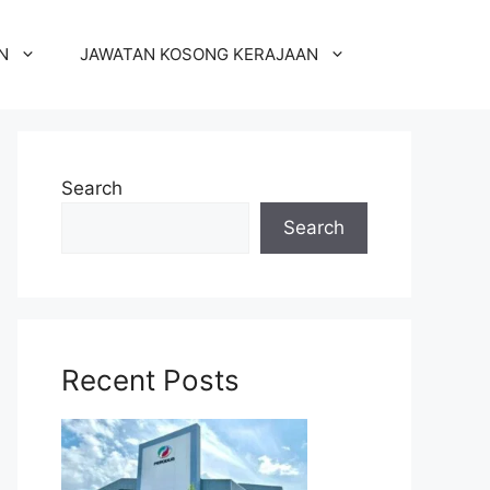
N
JAWATAN KOSONG KERAJAAN
Search
Search
Recent Posts