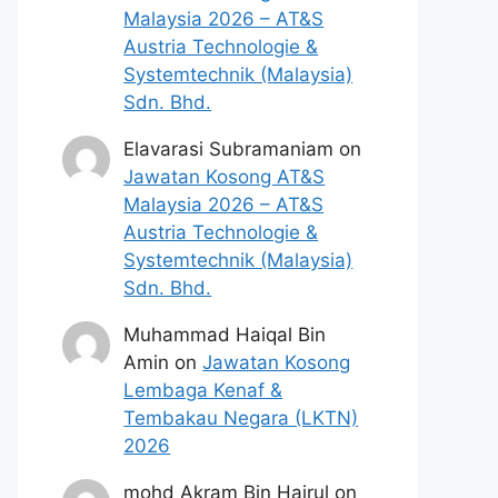
Malaysia 2026 – AT&S
Austria Technologie &
Systemtechnik (Malaysia)
Sdn. Bhd.
Elavarasi Subramaniam
on
Jawatan Kosong AT&S
Malaysia 2026 – AT&S
Austria Technologie &
Systemtechnik (Malaysia)
Sdn. Bhd.
Muhammad Haiqal Bin
Amin
on
Jawatan Kosong
Lembaga Kenaf &
Tembakau Negara (LKTN)
2026
mohd Akram Bin Hairul
on