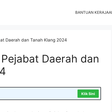
BANTUAN KERAJAA
Pejabat Daerah dan
24
Klik Sini