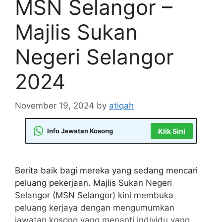
MSN Selangor –
Majlis Sukan
Negeri Selangor
2024
November 19, 2024
by
atiqah
Info Jawatan Kosong
Klik Sini
Berita baik bagi mereka yang sedang mencari
peluang pekerjaan. Majlis Sukan Negeri
Selangor (MSN Selangor) kini membuka
peluang kerjaya dengan mengumumkan
jawatan kosong yang menanti individu yang