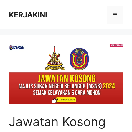
Skip
to
KERJAKINI
Menu
content
Jawatan Kosong