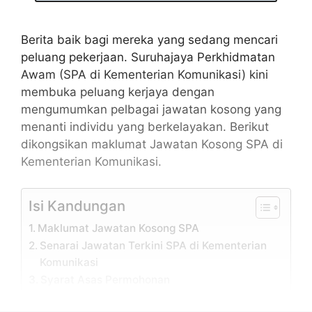
Berita baik bagi mereka yang sedang mencari
peluang pekerjaan. Suruhajaya Perkhidmatan
Awam (SPA di Kementerian Komunikasi) kini
membuka peluang kerjaya dengan
mengumumkan pelbagai jawatan kosong yang
menanti individu yang berkelayakan. Berikut
dikongsikan maklumat Jawatan Kosong SPA di
Kementerian Komunikasi.
Isi Kandungan
Maklumat Jawatan Kosong SPA
Senarai Jawatan Terkini SPA di Kementerian
Komunikasi
Syarat Asas Permohonan
Cara Mohon Jawatan Kosong SPA Malaysia