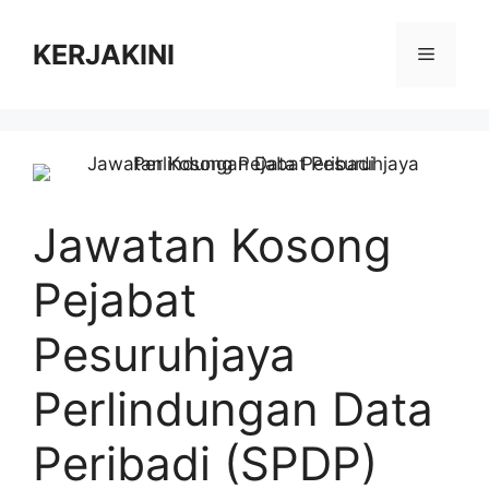
Skip
to
KERJAKINI
Menu
content
Jawatan Kosong
Pejabat
Pesuruhjaya
Perlindungan Data
Peribadi (SPDP)