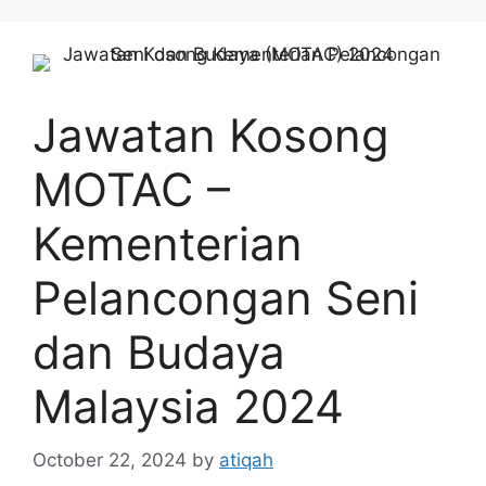
Skip
to
content
Jawatan Kosong
MOTAC –
Kementerian
Pelancongan Seni
dan Budaya
Malaysia 2024
October 22, 2024
by
atiqah