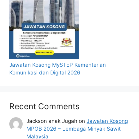
kerajaan dan sumber yang dipercayai 
untuk memudahkan proses permohonan.
Jawatan Kosong MySTEP Kementerian
Komunikasi dan Digital 2026
Recent Comments
Jackson anak Jugah
on
Jawatan Kosong
MPOB 2026 – Lembaga Minyak Sawit
Malaysia