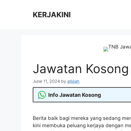
Skip
to
KERJAKINI
content
Jawatan Kosong
June 11, 2024
by
atiqah
Info Jawatan Kosong
Berita baik bagi mereka yang sedang men
kini membuka peluang kerjaya dengan m