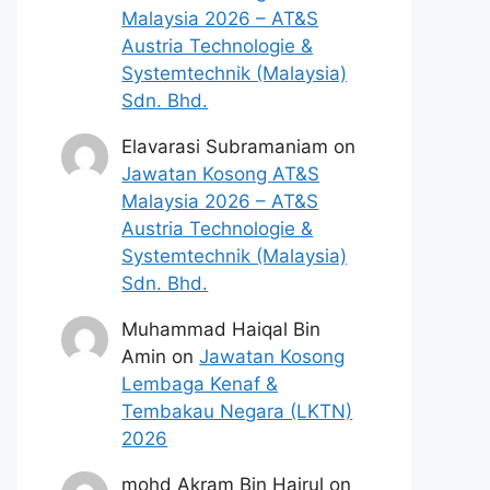
Malaysia 2026 – AT&S
Austria Technologie &
Systemtechnik (Malaysia)
Sdn. Bhd.
Elavarasi Subramaniam
on
Jawatan Kosong AT&S
Malaysia 2026 – AT&S
Austria Technologie &
Systemtechnik (Malaysia)
Sdn. Bhd.
Muhammad Haiqal Bin
Amin
on
Jawatan Kosong
Lembaga Kenaf &
Tembakau Negara (LKTN)
2026
mohd Akram Bin Hairul
on