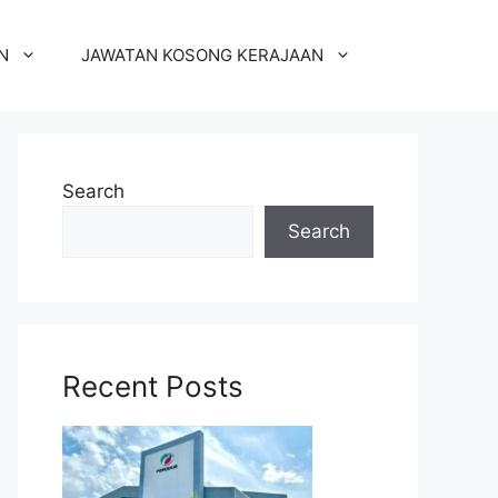
N
JAWATAN KOSONG KERAJAAN
Search
Search
Recent Posts