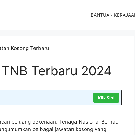
BANTUAN KERAJAA
 TNB Terbaru 2024
Klik Sini
cari peluang pekerjaan. Tenaga Nasional Berhad
engumumkan pelbagai jawatan kosong yang