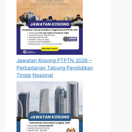
Jawatan Kosong PTPTN 2026 –
Perbadanan Tabung Pendidikan
Tinggi Nasional