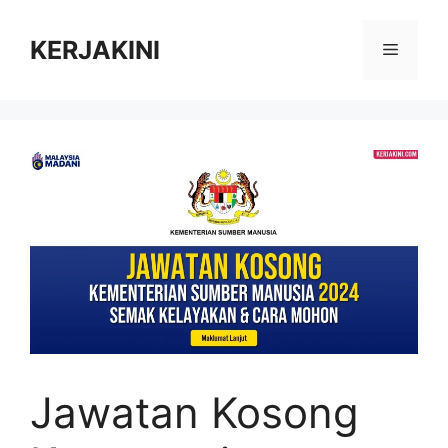
Skip
to
KERJAKINI
Menu
content
Jawatan Kosong