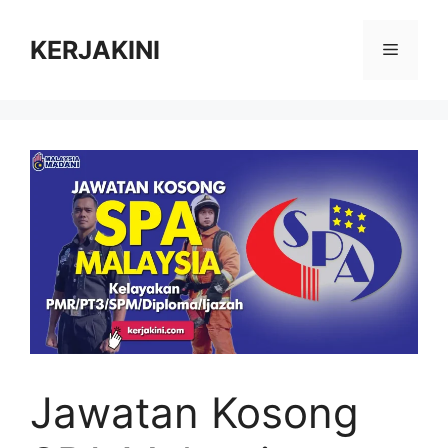
Skip
to
KERJAKINI
Menu
content
Jawatan Kosong