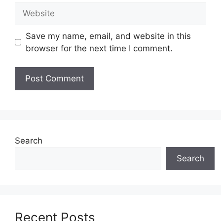
Website
Jumlah Bayaran Bantuan Khas
Save my name, email, and website in this
Kewangan Aidilfitri 2024
browser for the next time I comment.
Bantuan Khas Kewangan Aidilfitri membabitkan:
RM500 untuk semua Penjawat Awam
Gred 56 ke bawah termasuk lantikan
kontrak.
RM250 untuk pesara Kerajaan termasuk
veteran berpencen dan veteran tidak
Search
berpencen.
Search
Recent Posts