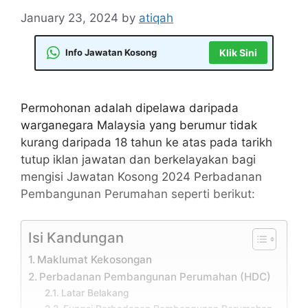
January 23, 2024
by
atiqah
Info Jawatan Kosong
Klik Sini
Permohonan adalah dipelawa daripada
warganegara Malaysia yang berumur tidak
kurang daripada 18 tahun ke atas pada tarikh
tutup iklan jawatan dan berkelayakan bagi
mengisi Jawatan Kosong 2024 Perbadanan
Pembangunan Perumahan seperti berikut:
Isi Kandungan
Maklumat Kekosongan
Perbadanan Pembangunan Perumahan (HDC)
Latar Belakang