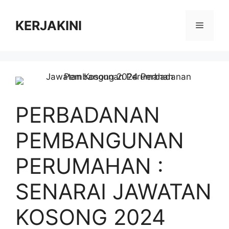
Skip
to
KERJAKINI
Menu
content
PERBADANAN
PEMBANGUNAN
PERUMAHAN :
SENARAI JAWATAN
KOSONG 2024