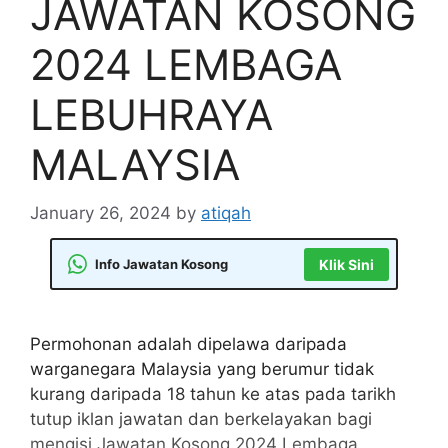
JAWATAN KOSONG
2024 LEMBAGA
LEBUHRAYA
MALAYSIA
January 26, 2024
by
atiqah
Info Jawatan Kosong
Klik Sini
Permohonan adalah dipelawa daripada
warganegara Malaysia yang berumur tidak
kurang daripada 18 tahun ke atas pada tarikh
tutup iklan jawatan dan berkelayakan bagi
mengisi Jawatan Kosong 2024 Lembaga