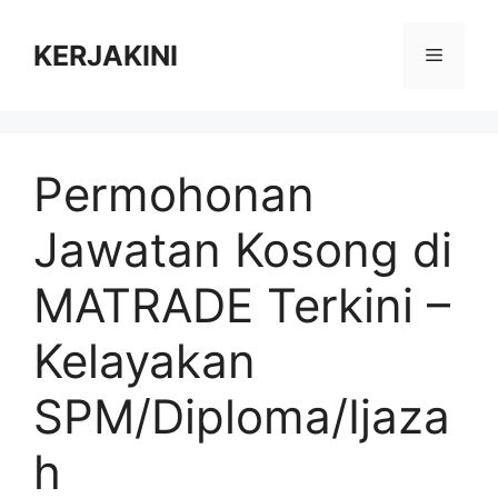
Skip
to
KERJAKINI
Menu
content
Permohonan
Jawatan Kosong di
MATRADE Terkini –
Kelayakan
SPM/Diploma/Ijaza
h