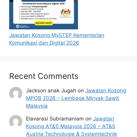
Jawatan Kosong MySTEP Kementerian
Komunikasi dan Digital 2026
Recent Comments
Jackson anak Jugah
on
Jawatan Kosong
MPOB 2026 – Lembaga Minyak Sawit
Malaysia
Elavarasi Subramaniam
on
Jawatan
Kosong AT&S Malaysia 2026 – AT&S
Austria Technologie & Systemtechnik