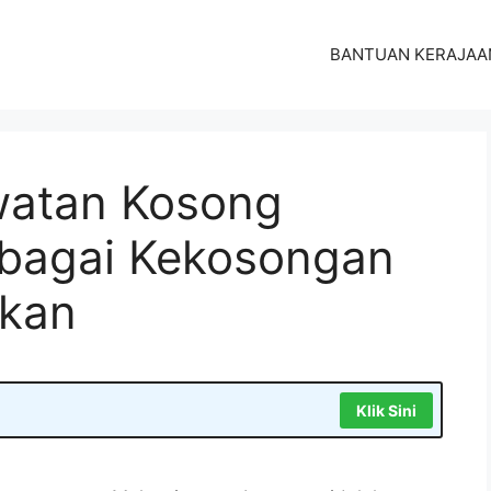
BANTUAN KERAJAA
atan Kosong
bagai Kekosongan
rkan
Klik Sini