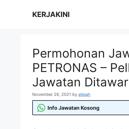
Skip
to
KERJAKINI
content
Permohonan Jaw
PETRONAS – Pel
Jawatan Ditawa
November 26, 2021
by
atiqah
Info Jawatan Kosong