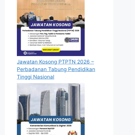
Jawatan Kosong PTPTN 2026 –
Perbadanan Tabung Pendidikan
Tinggi Nasional