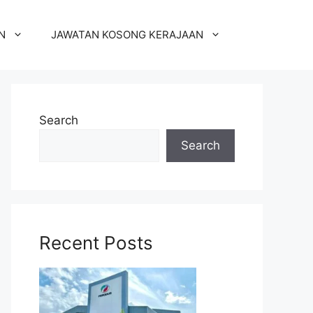
N
JAWATAN KOSONG KERAJAAN
Search
Search
Recent Posts