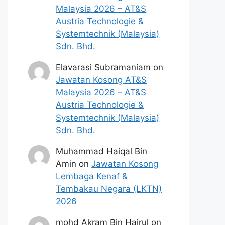
Malaysia 2026 – AT&S
Austria Technologie &
Systemtechnik (Malaysia)
Sdn. Bhd.
Elavarasi Subramaniam
on
Jawatan Kosong AT&S
Malaysia 2026 – AT&S
Austria Technologie &
Systemtechnik (Malaysia)
Sdn. Bhd.
Muhammad Haiqal Bin
Amin
on
Jawatan Kosong
Lembaga Kenaf &
Tembakau Negara (LKTN)
2026
mohd Akram Bin Hairul
on