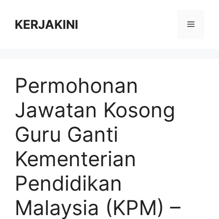
Skip
to
KERJAKINI
Menu
content
Permohonan
Jawatan Kosong
Guru Ganti
Kementerian
Pendidikan
Malaysia (KPM) –