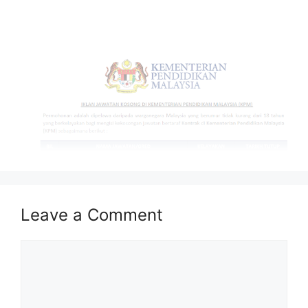
Leave a Comment
Isi Kandungan
Comment
MAKLUMAT PERMOHONAN
JAWATAN
Syarat Asas Permohonan
Cara Memohon