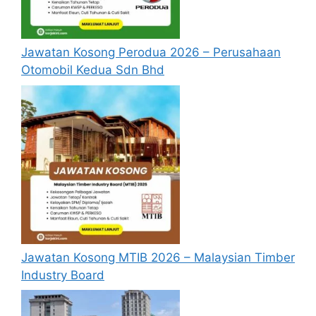
pelantikan yang telah ditetapkan bagi
setiap jawatan yang hendak dipohon, Sila
baca pada lampiran yang kami telah
Jawatan Kosong Perodua 2026 – Perusahaan
sediakan seperti berikut.
Otomobil Kedua Sdn Bhd
Cara Memohon
Jawatan Kosong MTIB 2026 – Malaysian Timber
Industry Board