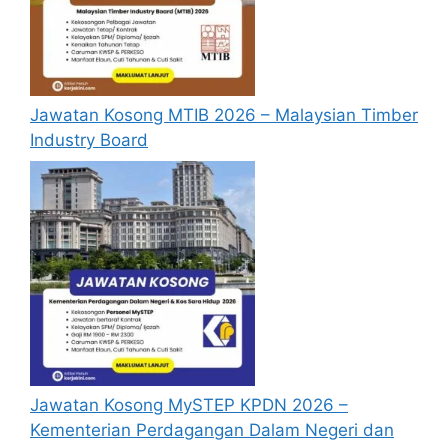
Jawatan Kosong MTIB 2026 – Malaysian Timber
Industry Board
Cara Memohon
Jawatan Kosong MySTEP KPDN 2026 –
Permohonan hendaklah dibuat dengan
Kementerian Perdagangan Dalam Negeri dan
mengemukakan Borang Permohonan