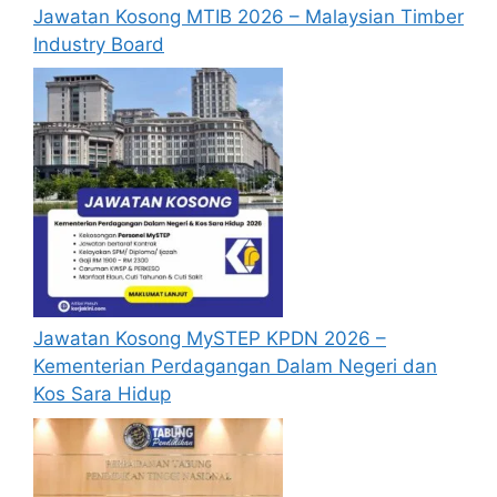
Jawatan Kosong MTIB 2026 – Malaysian Timber
Industry Board
Mohon Online
Jawatan Kosong MySTEP KPDN 2026 –
Kementerian Perdagangan Dalam Negeri dan
Kos Sara Hidup