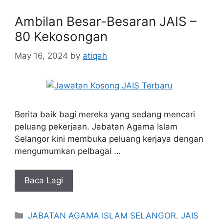
Ambilan Besar-Besaran JAIS –
80 Kekosongan
May 16, 2024
by
atiqah
Berita baik bagi mereka yang sedang mencari
peluang pekerjaan. Jabatan Agama Islam
Selangor kini membuka peluang kerjaya dengan
mengumumkan pelbagai …
Baca Lagi
Categories
JABATAN AGAMA ISLAM SELANGOR
,
JAIS