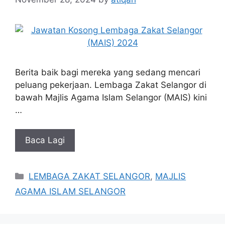
Berita baik bagi mereka yang sedang mencari
peluang pekerjaan. Lembaga Zakat Selangor di
bawah Majlis Agama Islam Selangor (MAIS) kini
…
Baca Lagi
Categories
LEMBAGA ZAKAT SELANGOR
,
MAJLIS
AGAMA ISLAM SELANGOR