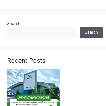
Search
Search
Recent Posts