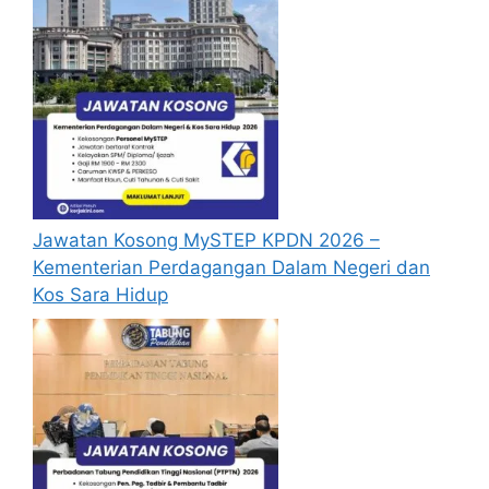
Jawatan Kosong MySTEP KPDN 2026 –
Kementerian Perdagangan Dalam Negeri dan
Kos Sara Hidup