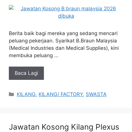
Berita baik bagi mereka yang sedang mencari
peluang pekerjaan. Syarikat B.Braun Malaysia
(Medical Industries dan Medical Supplies), kini
membuka peluang …
Baca Lagi
Categories
KILANG
,
KILANG/ FACTORY
,
SWASTA
Jawatan Kosong Kilang Plexus