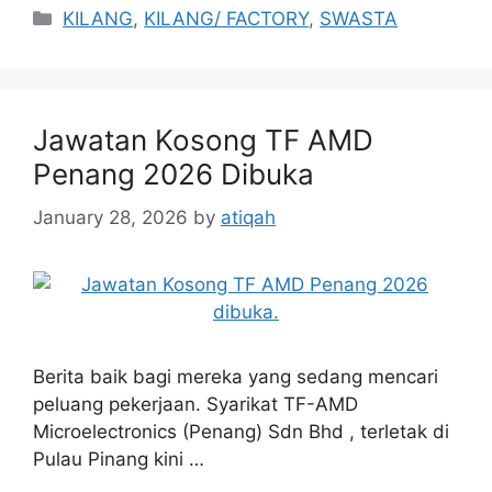
Categories
KILANG
,
KILANG/ FACTORY
,
SWASTA
Jawatan Kosong TF AMD
Penang 2026 Dibuka
January 28, 2026
by
atiqah
Berita baik bagi mereka yang sedang mencari
peluang pekerjaan. Syarikat TF-AMD
Microelectronics (Penang) Sdn Bhd , terletak di
Pulau Pinang kini …