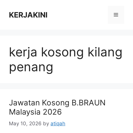
Skip
to
KERJAKINI
Menu
content
kerja kosong kilang
penang
Jawatan Kosong B.BRAUN
Malaysia 2026
May 10, 2026
by
atiqah