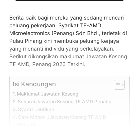
Berita baik bagi mereka yang sedang mencari
peluang pekerjaan. Syarikat TF-AMD
Microelectronics (Penang) Sdn Bhd , terletak di
Pulau Pinang kini membuka peluang kerjaya
yang menanti individu yang berkelayakan.
Berikut dikongsikan maklumat Jawatan Kosong
TF AMD, Penang 2026 Terkini.
Isi Kandungan
Maklumat Jawatan Kosong
Senarai Jawatan Kosong TF AMD Penang
Syarat Lantikan
Cara Mohon JJawatan Kosong TF AMD
Penang